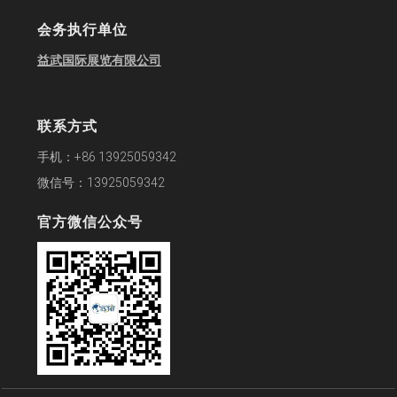
会务执行单位
益武国际展览有限公司
联系方式
手机：+86 13925059342
微信号：13925059342
官方微信公众号