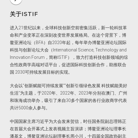
容”的分论坛。
关于ISTIF
进入21世纪以来，全球科技创新空前密集活跃，新一轮科技革
命和产业变革正在深刻改变世界发展格局。在这个背景下，博
鳌亚洲论坛（BFA）自2020年起，每年举办博鳌亚洲论坛国际
科技与创新论坛大会（International Science, Technology and
Innovation Forum，简称ISTIF），致力打造科技创新领域的综
合性政商学高端对话平台，促进国际科技创新合作，助推联合
国 2030可持续发展目标的实现。
大会以“创新赋能可持续发展”“创新引领绿色发展 科技赋能美好
生活”为主题，于2020年、2022年、2023年分别在澳门、广州
和珠海成功举办，吸引了来自30多个国家的各行业政商学代表
共计5000余人参与。
中国国家主席习近平为大会发来贺信，时任国务院副总理韩正
在首届大会开幕式上发表视频主旨演讲；博鳌亚洲论坛理事长
潘基文，博鳌亚洲论坛副理事长周小川，十四届全国政协副主