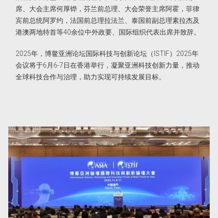
席、大会主席何厚铧，芬兰前总理、大会荣誉主席阿霍，菲律
宾前总统阿罗约，法国前总理拉法兰、泰国前副总理素拉杰及
港澳两地特首等40余位中外政要、国际组织代表出席并致辞。
2025年，博鳌亚洲论坛国际科技与创新论坛（ISTIF）2025年
会议将于6月6-7日在香港举行，凝聚亚洲科技创新力量，推动
全球科技合作与治理，助力实现可持续发展目标。