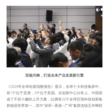
双链共舞，打造未来产业发展新引擎
《2024年全球创新指数报告》显示，全球十大科技集群中，
有7个位于亚洲，3个位于美国。在创新中心分布上，中国形
成了不容小觑的上升力量，以拥有26个全球百强科技创新集
群稳居世界第一，其中“深圳—香港—广州”集群连续五年蝉联