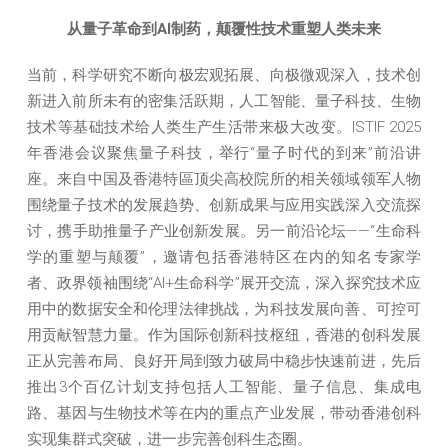
从量子革命到AI制药，颠覆性技术重塑人类未来
当前，科学研究不断向极宏观拓展、向极微观深入，技术创
新进入前所未有的密集活跃期，人工智能、量子科技、生物
技术等基础技术给人类生产生活带来极大改变。ISTIF 2025
年香港会议聚焦量子科技，举行“量子时代的到来”前沿讲
座。来自中国及香港特區顶尖高校院所的相关领域领军人物
围绕量子技术的发展趋势、创新成果与应用实践深入交流探
讨，携手助推量子产业创新发展。另一前沿论坛——“生命科
学的重塑与颠覆”，邀请包括香港特区在内的知名专家学
者、政界领袖围绕“AI+生命科学”展开交流，深入探究技术应
用中的数据安全和伦理法律挑战，为科技发展向善、可控可
用贡献智慧力量。作为国际创新科技枢纽，香港的创科发展
正从完善布局、良好开局到致力破局中稳步快速前进，先后
推出3个百亿计划支持包括人工智能、量子信息、集成电
路、基因与生物技术等在内的重点产业发展，带动香港创科
实现集群式突破，进一步完善创科生态圈。