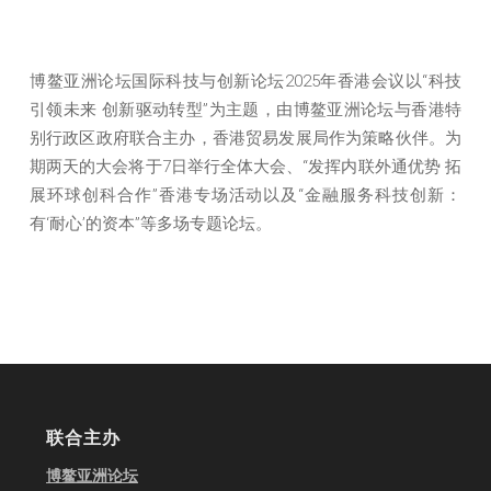
博鳌亚洲论坛国际科技与创新论坛2025年香港会议以“科技
引领未来 创新驱动转型”为主题，由博鳌亚洲论坛与香港特
别行政区政府联合主办，香港贸易发展局作为策略伙伴。为
期两天的大会将于7日举行全体大会、“发挥内联外通优势 拓
展环球创科合作”香港专场活动以及“金融服务科技创新：
有‘耐心’的资本”等多场专题论坛。
联合主办
博鳌亚洲论坛