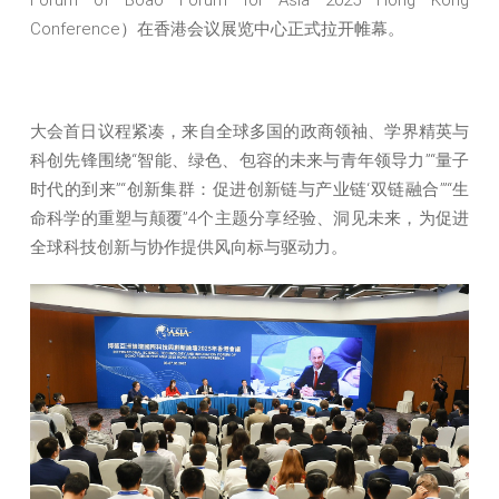
Conference）在香港会议展览中心正式拉开帷幕。
大会首日议程紧凑，来自全球多国的政商领袖、学界精英与
科创先锋围绕“智能、绿色、包容的未来与青年领导力”“量子
时代的到来”“创新集群：促进创新链与产业链‘双链融合’”“生
命科学的重塑与颠覆”4个主题分享经验、洞见未来，为促进
全球科技创新与协作提供风向标与驱动力。