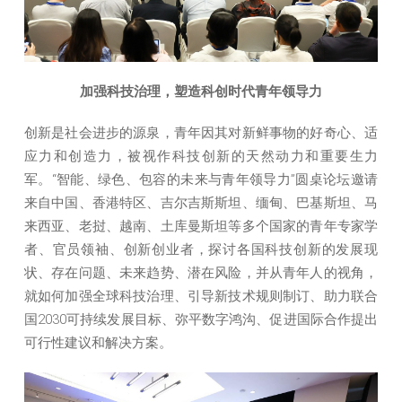
加强科技治理，塑造科创时代青年领导力
创新是社会进步的源泉，青年因其对新鲜事物的好奇心、适
应力和创造力，被视作科技创新的天然动力和重要生力
军。“智能、绿色、包容的未来与青年领导力”圆桌论坛邀请
来自中国、香港特区、吉尔吉斯斯坦、缅甸、巴基斯坦、马
来西亚、老挝、越南、土库曼斯坦等多个国家的青年专家学
者、官员领袖、创新创业者，探讨各国科技创新的发展现
状、存在问题、未来趋势、潜在风险，并从青年人的视角，
就如何加强全球科技治理、引导新技术规则制订、助力联合
国2030可持续发展目标、弥平数字鸿沟、促进国际合作提出
可行性建议和解决方案。