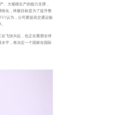
式化生产、大规模生产的能力支撑，
网络化，终极目标是为了提升整
.FEY认为，公司要提高交通运输
率。
正在飞快兴起，也正在重塑全球
展水平，将决定一个国家在国际