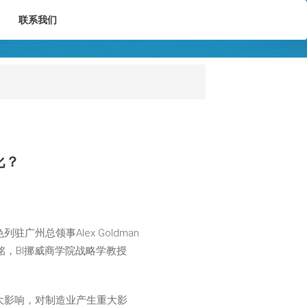
联系我们
化？
总领事Alex Goldman
铭，BI挪威商学院战略学教授
大影响，对制造业产生重大影