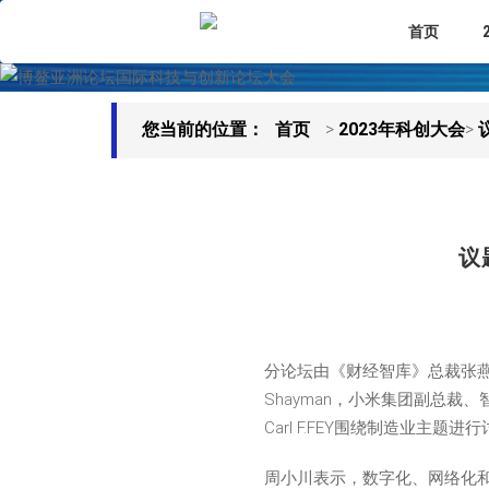
首页
您当前的位置：
首页
>
2023年科创大会
>
议
分论坛由《财经智库》总裁张燕冬
Shayman，小米集团副总
Carl F.FEY围绕制造业主题进
周小川表示，数字化、网络化