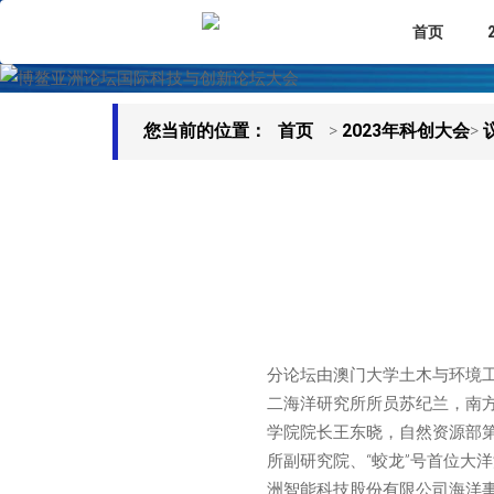
首页
您当前的位置：
首页
>
2023年科创大会
>
分论坛由澳门大学土木与环境
二海洋研究所所员苏纪兰，南
学院院长王东晓，自然资源部
所副研究院、“蛟龙”号首位大
洲智能科技股份有限公司海洋事业部