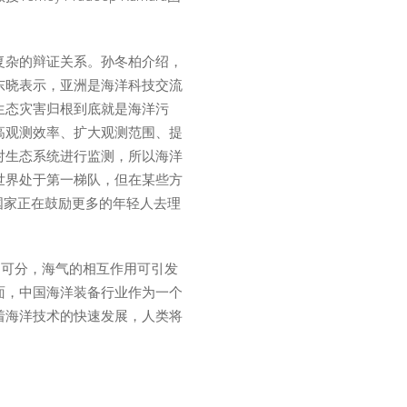
复杂的辩证关系。孙冬柏介绍，
东晓表示，亚洲是海洋科技交流
生态灾害归根到底就是海洋污
高观测效率、扩大观测范围、提
对生态系统进行监测，所以海洋
世界处于第一梯队，但在某些方
家，国家正在鼓励更多的年轻人去理
不可分，海气的相互作用可引发
面，中国海洋装备行业作为一个
着海洋技术的快速发展，人类将