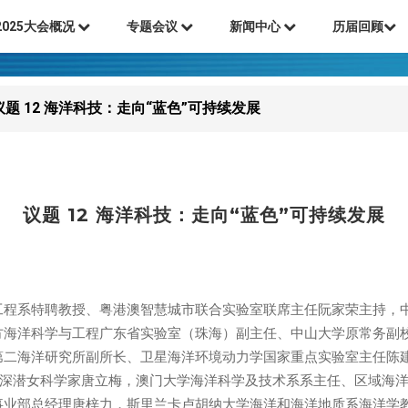
2025大会概况
专题会议
新闻中心
历届回顾
议题 12 海洋科技：走向“蓝色”可持续发展
议题 12 海洋科技：走向“蓝色”可持续发展
工程系特聘教授、粤港澳智慧城市联合实验室联席主任阮家荣主持，
方海洋科学与工程广东省实验室（珠海）副主任、中山大学原常务副
第二海洋研究所副所长、卫星海洋环境动力学国家重点实验室主任陈
洋深潜女科学家唐立梅，澳门大学海洋科学及技术系系主任、区域海
总经理唐梓力，斯里兰卡卢胡纳大学海洋和海洋地质系海洋学教授Terney