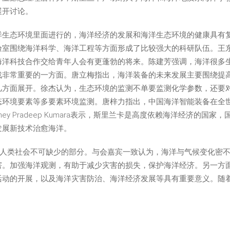
展开讨论。
洋生态环境里面进行的，海洋经济的发展和海洋生态环境的健康具有
验室围绕海洋科学、海洋工程等方面形成了比较强大的科研队伍。王
海洋科技合作交给青年人会有更蓬勃的将来。陈建芳强调，海洋很多
战非常重要的一方面。唐立梅指出，海洋装备的未来发展主要围绕提
几方面展开。徐杰认为，生态环境的监测不单要监测化学参数，还要
态环境要素等多要素环境监测。唐梓力指出，中国海洋智能装备在全
ey Pradeep Kumara表示，斯里兰卡是高度依赖海洋经济的国
发展新技术治愈海洋。
为人类社会不可缺少的部分。与会嘉宾一致认为，海洋与气候变化密
害。加强海洋观测，有助于减少灾害的损失，保护海洋经济。另一方
活动的开展，以及海洋灾害防治、海洋经济发展等具有重要意义。随