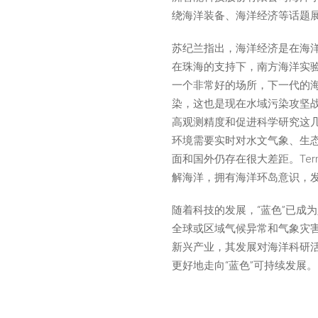
绕海洋装备、海洋经济等话题
苏纪兰指出，海洋经济是在海
在珠海的支持下，南方海洋实
一个非常好的场所，下一代的
染，这也是现在水域污染攻坚
高观测精度和促进科学研究这
环境需要实时对水文气象、生
面和国外仍存在很大差距。Tern
解海洋，拥有海洋环岛意识，
随着科技的发展，“蓝色”已成
全球或区域气候异常和气象灾
新兴产业，其发展对海洋科研
更好地走向“蓝色”可持续发展。