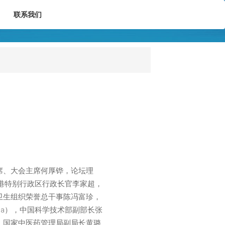
联系我们
席、大会主席何厚铧，论坛理
港特别行政区行政长官李家超，
卫生组织荣誉总干事陈冯富珍，
ntha），中国科学技术部副部长张
，国家中医药管理局副局长黄璐