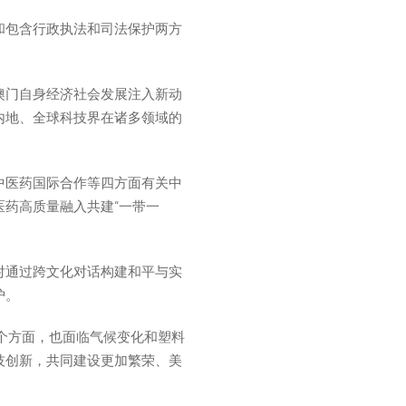
和包含行政执法和司法保护两方
澳门自身经济社会发展注入新动
内地、全球科技界在诸多领域的
中医药国际合作等四方面有关中
药高质量融入共建“一带一
对通过跨文化对话构建和平与实
护。
个方面，也面临气候变化和塑料
技创新，共同建设更加繁荣、美