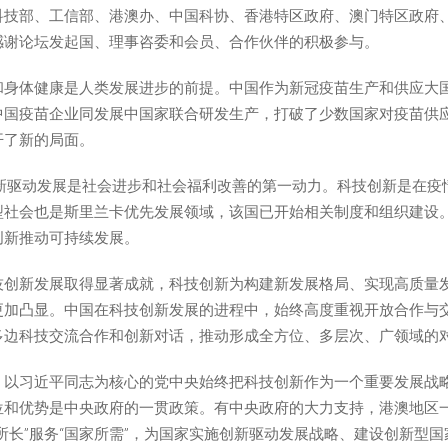
科技部、工信部、港澳办、中国科协、香港特区政府、澳门特区政府
感谢论坛发起国、理事咨委和会员、合作伙伴的积极参与。
和身体健康是人类发展进步的前提。中国作为新冠疫苗生产和供应大
中国疫苗企业同发展中国家联合研发生产，打破了少数国家对疫苗供
开了新的局面。
创新驱动发展是社会进步和社会福利改善的第一动力。科技创新是在疫
型社会也是斯里兰卡优先发展领域，该国已开始相关制度和组织建设
创新推动可持续发展。
创新发展取得显著成就，科技创新为构建新发展格局、实现高质量发
更加凸显。中国在科技创新发展的进程中，始终高度重视开放合作与
多边科技交流合作和创新对话，推动形成全方位、多层次、广领域的
，以习近平同志为核心的党中央始终把科技创新作为一个重要发展战
位和优势是中央政府的一贯政策。有中央政府的大力支持，港澳地区
所长”服务“国家所需”，为国家实施创新驱动发展战略、建设创新型