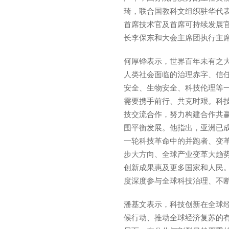
琦，联合国教科文组织驻华代表
首席技术官及首席可持续发展官
长李保东和大会主席团执行主
何厚铧表示，世界百年未有之
人类社会面临的治理赤字、信
安全、生物安全、科技伦理等
需要携手前行、共克时艰。科
技交流合作，努力构建合作共
围平衡发展。他指出，亚洲已
一轮科技革命中的并跑者、变
步大方向、全球产业变革大趋
创新成果惠及更多国家和人民
度深度参与全球科技治理、不
潘基文表示，科技创新在全球
候行动、推动全球经济复苏的