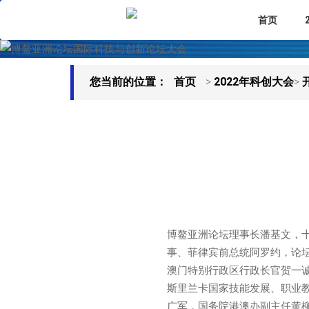
首页
您当前的位置：
首页
>
2022年科创大会
>
博鳌亚洲论坛理事长潘基文，
事、菲律宾前总统阿罗约，论
澳门特别行政区行政长官贺一
斯里兰卡国家技能发展、职业教育、
广军，国务院港澳办副主任黄