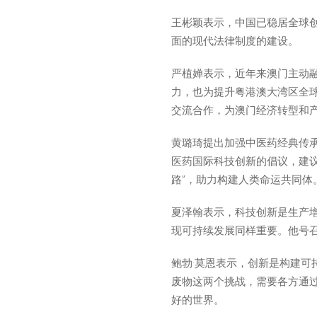
王彬颖表示，中国已稳居全球
面的现代法律制度的建设。
严植婵表示，近年来澳门主动
力，也为提升粤港澳大湾区全
交流合作，为澳门经济转型和
黄璐琦提出加强中医药经典传
医药国际科技创新的倡议，建
路”，助力构建人类命运共同体
夏泽翰表示，科技创新是生产
现可持续发展同样重要。他号
鲍勃·莫恩表示，创新是构建
废物这两个挑战，需要各方通
好的世界。