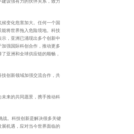
手建设强有力的伙伴关系，致力
气候变化危害加大。任何一个国
只能将世界拖入危险境地。科技
表示，亚洲已涌现出多个创新中
于加强国际科创合作，推动更多
障了亚洲和全球供应链的顺畅，
科技创新领域加强交流合作，共
向未来的共同愿景，携手推动科
挑战。科技创新是解决很多关键
发展机遇，应对当今世界面临的