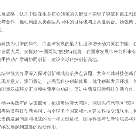
发展战略，认为中国在很多核心领域的关键技术实现了突破和自主创
流与合作、推动构建人类命运共同体的目标也与之高度契合。她强调
路。
新科技为引擎的年代，而全球发展的最大机遇和增长动力就在中国。
发展大局。发挥好“一国两制”的独特优势，在国家发展带来前所未
携手推动产学研协同创新，建设全球科技创新高地。
论坛继续为各界深入探讨创新领域前沿热点议题、共商全球科技创新
具现实意义。澳门将进一步完善科技创新体系，优化创新发展环境，
内国际双循环交汇点和中葡平台功能，促进中葡及国际科技创新合作
彻中央政府的决策部署，抢抓粤港澳大湾区、深圳先行示范区“双区
强粤港澳科技创新协同，与全球多个国家和地区建立科技交流联系，
决当前发展问题和挑战的唯一和关键途径。国际科技与创新论坛必将
持续发展起到重要的推动作用。