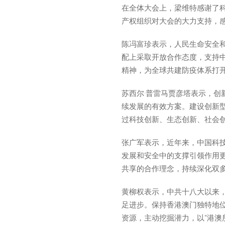
在全体大会上，梁维特感谢了
产权组织对大会的大力支持，
陈冯富珍表示，人民生命安全
配上采取开放合作态度，支持
精神，为全球共建防疫体系打
苏西尔·普雷马贾彦塔表示，
续发展的有效方案。建设创新
过科技创新、生态创新、社会
张广军表示，近年来，中国科技
发展和安全中的支撑引领作用
共享的合作理念，持续深化双
黄柳权表示，中共十八大以来
足进步。保持香港澳门独特地
资源，主动挖掘潜力，以“港澳