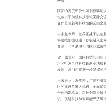
阿罗约高度评价中国创新驱动
坛致力于加强科技领域国际交
合作是创新可持续性的必由之
李家超表示，世界正处于以创
将继续把握机遇，积极融入国家
资源，与粤港澳大湾区各城市
贺一诚表示，国际科技与创新
湾区打造全球科技创新高地极
发展。澳门还将进一步发挥国
王曦表示，近年来，广东坚决贯
区的建设等重大机遇，全面加
合作的新格局。科技创新是解
识、促进科技加速赋能经济可