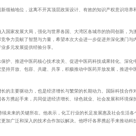
创新领袖地位，这离不开其顶层政策设计、有效的知识产权意识培养
融入国家发展大局，强化与世界各国、大湾区各城市的协同创新，为
球竞争力贡献了智慧与力量，希望本次大会进一步促进并深化澳门与
产业多元发展提供经验分享。
承保护、推进中医药核心技术攻关、促进中医药科技成果转化、深化
议坚持开放、包容、共建、共享，积极推动中医药开放发展，推进中医
。
增长的主要驱动力，也是经济增长与繁荣的长期动力。国际科技合作
召各方携起手来，共同促进经济增长、绿色就业、社会发展和环境保
可持续未来的关键所在。他表示，化工行业的长足发展惠及社会生活各
过更加广泛和深入的技术合作加以解决。他呼吁各界携起手来推动科