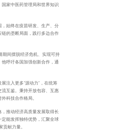
、国家中医药管理局和世界知识
国，始终在疫苗研发、生产、分
应链的垄断局面，践行多边合作
情期间摆脱经济危机、实现可持
。他呼吁各国加强创新合作，通
展注入更多“源动力”，在统筹
交流互鉴。秉持开放包容、互惠
对外科技合作格局。
略，推动经济高质量发展取得长
一定能发挥独特优势，汇聚全球
国家贡献力量。