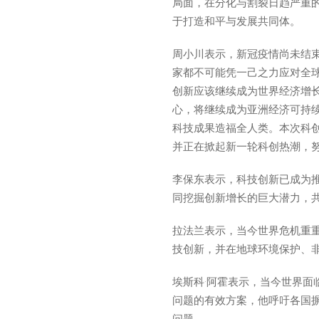
局面，在分化与割裂日趋严重
于打造和平与发展共同体。
周小川表示，新冠疫情尚未结
家都不可能凭一己之力应对全
创新应该继续成为世界经济增
心，将继续成为亚洲经济可持
科技成果造福全人类。本次科
并正在掀起新一轮科创热潮，
李保东表示，科技创新已成为
同挖掘创新增长的巨大潜力，
拉法兰表示，当今世界危机重
技创新，并在地球环境保护、
埃斯科·阿霍表示，当今世界
问题的有效方案，他呼吁各国
问题。